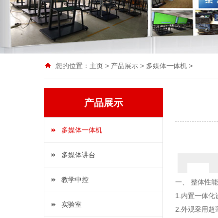
您的位置：
主页
>
产品展示
>
多媒体一体机
>
产品展示
多媒体一体机
多媒体讲台
教学中控
一、
整体性能
1.内置一体
实验室
2.外观采用超