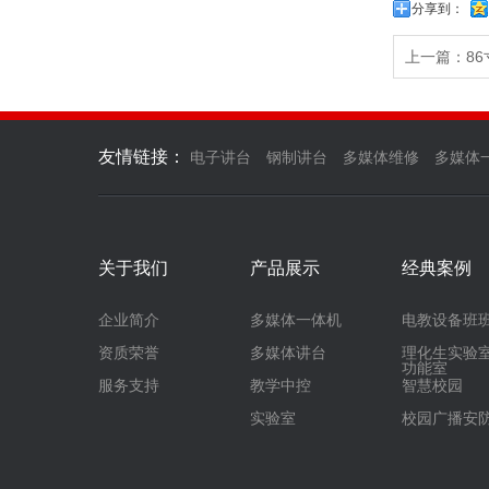
分享到：
上一篇：
8
友情链接：
电子讲台
钢制讲台
多媒体维修
多媒体
关于我们
产品展示
经典案例
企业简介
多媒体一体机
电教设备班
资质荣誉
多媒体讲台
理化生实验
功能室
服务支持
教学中控
智慧校园
实验室
校园广播安